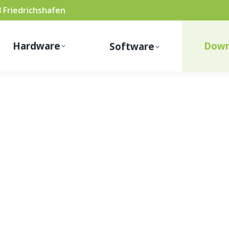
8 Friedrichshafen
Hardware
Down
Software