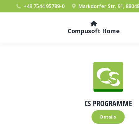
+49 7544 95789-0
Markdorfer Str. 91, 8804
Compusoft Home
CS PROGRAMME
Details