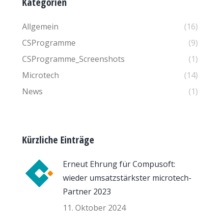
Kategorien
Allgemein
(16)
CSProgramme
(9)
CSProgramme_Screenshots
(1)
Microtech
(14)
News
(1)
Kürzliche Einträge
Erneut Ehrung für Compusoft:
wieder umsatzstärkster microtech-
Partner 2023
11. Oktober 2024