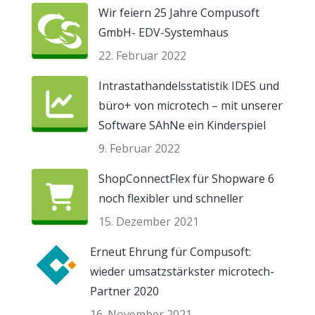
Wir feiern 25 Jahre Compusoft
GmbH- EDV-Systemhaus
22. Februar 2022
Intrastathandelsstatistik IDES und
büro+ von microtech – mit unserer
Software SAhNe ein Kinderspiel
9. Februar 2022
ShopConnectFlex für Shopware 6
noch flexibler und schneller
15. Dezember 2021
Erneut Ehrung für Compusoft:
wieder umsatzstärkster microtech-
Partner 2020
16. November 2021