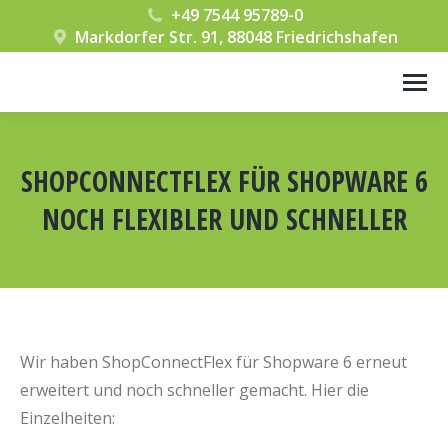
+49 7544 95789-0
Markdorfer Str. 91, 88048 Friedrichshafen
SHOPCONNECTFLEX FÜR SHOPWARE 6
NOCH FLEXIBLER UND SCHNELLER
Wir haben ShopConnectFlex für Shopware 6 erneut
erweitert und noch schneller gemacht. Hier die
Einzelheiten: