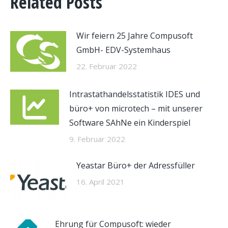
Related Posts
Wir feiern 25 Jahre Compusoft
GmbH- EDV-Systemhaus
22. Februar 2022
Intrastathandelsstatistik IDES und
büro+ von microtech – mit unserer
Software SAhNe ein Kinderspiel
9. Februar 2022
Yeastar Büro+ der Adressfüller
16. April 2021
Ehrung für Compusoft: wieder