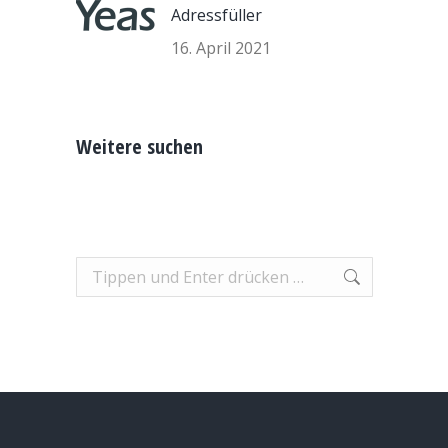
Adressfüller
16. April 2021
Weitere suchen
Search: