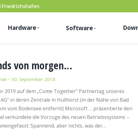
8 Friedrichshafen
Hardware
Down
Software
nds von morgen…
han
30. September 2018
er 2019 auf dem „Come Together“ Partnertag unseres
G“ in deren Zentrale in Hüllhorst (in der Nähe von Bad
m vom Bodensee entfernt) Microsoft … präsentierte den
d verkündete die Vorzüge des neuen Betriebssystems –
mengefasst: Spannend, aber nichts, was der…